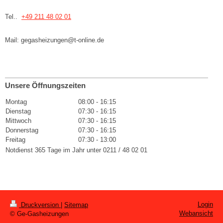
Tel..
+49 211 48 02 01
Mail:
gegasheizungen@t-online.de
Unsere Öffnungszeiten
Montag
08:00
-
16:15
Dienstag
07:30
-
16:15
Mittwoch
07:30
-
16:15
Donnerstag
07:30
-
16:15
Freitag
07:30
-
13:00
Notdienst 365 Tage im Jahr unter 0211 / 48 02 01
Login
Druckversion
|
Sitemap
Webansicht
© Ge-Gasheizungen