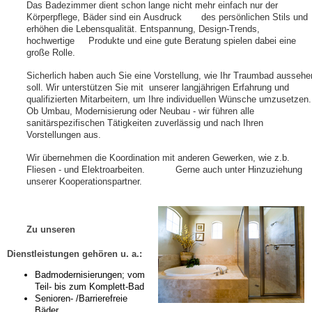
Das Badezimmer dient schon lange nicht mehr einfach nur der
Körperpflege, Bäder sind ein Ausdruck
des persönlichen Stils und
erhöhen die Lebensqualität. Entspannung, Design-Trends,
hochwertige Produkte und eine gute Beratung spielen dabei eine
große Rolle.
Sicherlich haben auch Sie eine Vorstellung, wie Ihr Traumbad aussehe
soll. Wir unterstützen Sie mit unserer langjährigen Erfahrung und
qualifizierten Mitarbeitern, um Ihre individuellen Wünsche umzusetzen.
Ob Umbau, Modernisierung oder Neubau - wir führen alle
sanitärspezifischen Tätigkeiten zuverlässig und nach Ihren
Vorstellungen aus.
Wir übernehmen die Koordination mit anderen Gewerken, wie z.b.
Fliesen - und
Elektroarbeiten.
Gerne auch unter Hinzuziehung
unserer Kooperationspartner.
Zu unseren
Dienstleistungen gehören u. a.:
Badmodernisierungen; vom
Teil- bis zum Komplett-Bad
Senioren- /Barrierefreie
Bäder