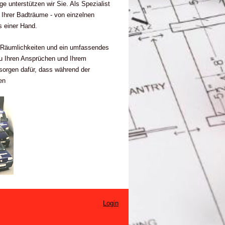
e unterstützen wir Sie. Als Spezialist
g Ihrer Badträume - von einzelnen
 einer Hand.
er Räumlichkeiten und ein umfassendes
u Ihren Ansprüchen und Ihrem
sorgen dafür, dass während der
en
Login