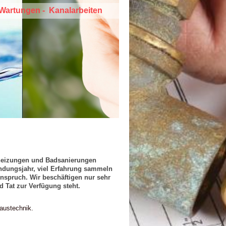
 Wartungen - Kanalarbeiten
sheizungen und Badsanierungen
ündungsjahr, viel Erfahrung sammeln
nspruch. Wir beschäftigen nur sehr
d Tat zur Verfügung steht.
Haustechnik.