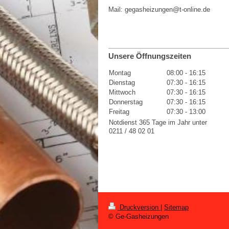
Mail:
gegasheizungen@t-online.de
Unsere Öffnungszeiten
Montag
08:00
-
16:15
Dienstag
07:30
-
16:15
Mittwoch
07:30
-
16:15
Donnerstag
07:30
-
16:15
Freitag
07:30
-
13:00
Notdienst 365 Tage im Jahr unter
0211 / 48 02 01
Druckversion
|
Sitemap
© Ge-Gasheizungen