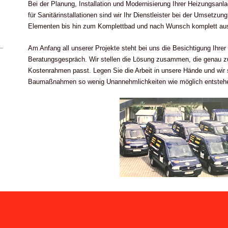
Bei der Planung, Installation und Modernisierung Ihrer Heizungsanlag
für Sanitärinstallationen sind wir Ihr Dienstleister bei der Umsetzun
Elementen bis hin zum Komplettbad und nach Wunsch komplett aus
Am Anfang all unserer Projekte steht bei uns die Besichtigung Ihr
Beratungsgespräch. Wir stellen die Lösung zusammen, die genau z
Kostenrahmen passt. Legen Sie die Arbeit in unsere Hände und wir 
Baumaßnahmen so wenig Unannehmlichkeiten wie möglich entsteh